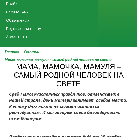
Прайс
Справочник
Объявления
Подписка на газету
Архив газет
-
-
Главная
Статьи
Мама, мамочка, мамуля – самый родной человек на свете
МАМА, МАМОЧКА, МАМУЛЯ –
САМЫЙ РОДНОЙ ЧЕЛОВЕК НА
СВЕТЕ
Среди многочисленных праздников, отмечаемых в
нашей стране, день матери занимает особое место.
К этому дню никто не может остаться
равнодушным. И мы говорим слова благодарности
всем Матерям.
Продолжение читайте в номере №46 от 25 ноября