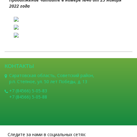
2022 года
КОНТАКТЫ
Саратовская область, Советский район,
р.п. Степное, ул. 50 лет Победы, д. 13
+7 (84566) 5-05-83
+7 (84566) 5-05-88
Следите за нами в социальных сетях: