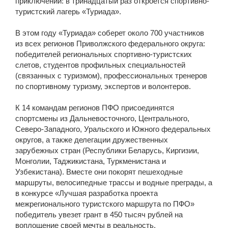
приключений: в тринадцатый раз откроется спортивно-
туристский лагерь «Туриада».
В этом году «Туриада» соберет около 700 участников
из всех регионов Приволжского федерального округа:
победителей региональных спортивно-туристских
слетов, студентов профильных специальностей
(связанных с туризмом), профессиональных тренеров
по спортивному туризму, экспертов и волонтеров.
К 14 командам регионов ПФО присоединятся
спортсмены из Дальневосточного, Центрального,
Северо-Западного, Уральского и Южного федеральных
округов, а также делегации дружественных
зарубежных стран (Республики Беларусь, Киргизии,
Монголии, Таджикистана, Туркменистана и
Узбекистана). Вместе они покорят пешеходные
маршруты, велосипедные трассы и водные преграды, а
в конкурсе «Лучшая разработка проекта
межрегионального туристского маршрута по ПФО»
победитель увезет грант в 450 тысяч рублей на
воплощение своей мечты в реальность.