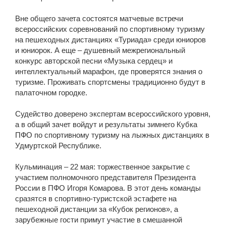
Вне общего зачета состоятся матчевые встречи
всероссийских соревнований по спортивному туризму
на пешеходных дистанциях «Туриада» среди юниоров
и юниорок. А еще – душевный межрегиональный
конкурс авторской песни «Музыка сердец» и
интеллектуальный марафон, где проверятся знания о
туризме. Проживать спортсмены традиционно будут в
палаточном городке.
Судейство доверено экспертам всероссийского уровня,
а в общий зачет войдут и результаты зимнего Кубка
ПФО по спортивному туризму на лыжных дистанциях в
Удмуртской Республике.
Кульминация – 22 мая: торжественное закрытие с
участием полномочного представителя Президента
России в ПФО Игоря Комарова. В этот день команды
сразятся в спортивно-туристской эстафете на
пешеходной дистанции за «Кубок регионов», а
зарубежные гости примут участие в смешанной