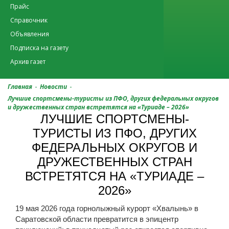
Прайс
Справочник
Объявления
Подписка на газету
Архив газет
-
-
Главная
Новости
Лучшие спортсмены-туристы из ПФО, других федеральных округов
и дружественных стран встретятся на «Туриаде – 2026»
ЛУЧШИЕ СПОРТСМЕНЫ-
ТУРИСТЫ ИЗ ПФО, ДРУГИХ
ФЕДЕРАЛЬНЫХ ОКРУГОВ И
ДРУЖЕСТВЕННЫХ СТРАН
ВСТРЕТЯТСЯ НА «ТУРИАДЕ –
2026»
19 мая 2026 года горнолыжный курорт «Хвалынь» в
Саратовской области превратится в эпицентр