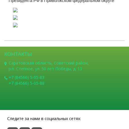
Президента РФ в Приволжском федеральном округе
КОНТАКТЫ
Саратовская область, Советский район,
р.п. Степное, ул. 50 лет Победы, д. 13
+7 (84566) 5-05-83
+7 (84566) 5-05-88
Следите за нами в социальных сетях: