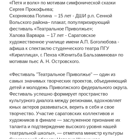
«Петя и волк» по мотивам симфонической сказки
Сергея Прокофьева;
Скорнякова Полина – 15 лет - ДШИ р.п. Сенной
Вольского района– плакат, популяризирующий
фестиваль «Театральное Приволжье»;
Халова Варвара – 17 лет - Саратовское
художественное училище имени А.П. Боголюбова -
афиша к спектаклю студенческого театра ПГУ
«Кириллица», г. Пенза «Женитьба Бальзаминова» по
мотивам пьес А. Н. Островского.
«Фестиваль "Театральное Приволжье" — один из
самых значимых творческих проектов, объединяющий
детей и молодежь Приволжского федерального округа.
Фестиваль успешно формирует пространство
культурного диалога между регионами, вдохновляет
юных актеров развиваться, верить в себя и свое
творчество. Участие саратовских коллективов и
художников в финале — заслуженное признание их
таланта и подтверждение высокого уровня нашей
театральной школы», — отметила министр культуры