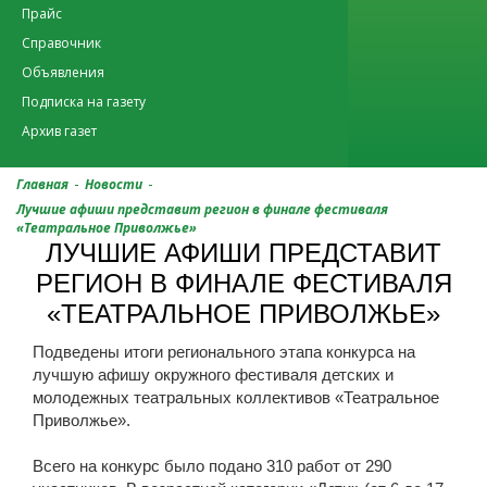
Прайс
Справочник
Объявления
Подписка на газету
Архив газет
-
-
Главная
Новости
Лучшие афиши представит регион в финале фестиваля
«Театральное Приволжье»
ЛУЧШИЕ АФИШИ ПРЕДСТАВИТ
РЕГИОН В ФИНАЛЕ ФЕСТИВАЛЯ
«ТЕАТРАЛЬНОЕ ПРИВОЛЖЬЕ»
Подведены итоги регионального этапа конкурса на
лучшую афишу окружного фестиваля детских и
молодежных театральных коллективов «Театральное
Приволжье».
Всего на конкурс было подано 310 работ от 290