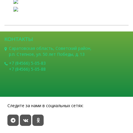
КОНТАКТЫ
Саратовская область, Советский район,
р.п. Степное, ул. 50 лет Победы, д. 13
+7 (84566) 5-05-83
+7 (84566) 5-05-88
Следите за нами в социальных сетях: