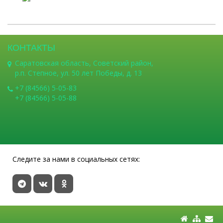
КОНТАКТЫ
Саратовская область, Советский район,
р.п. Степное, ул. 50 лет Победы, д. 13
+7 (84566) 5-05-83
+7 (84566) 5-05-88
Следите за нами в социальных сетях: