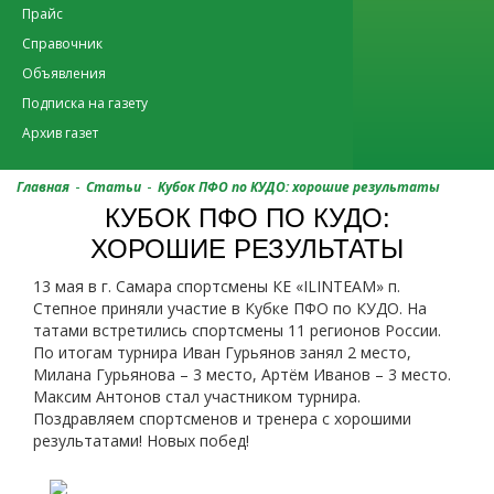
Прайс
Справочник
Объявления
Подписка на газету
Архив газет
-
-
Главная
Статьи
Кубок ПФО по КУДО: хорошие результаты
КУБОК ПФО ПО КУДО:
ХОРОШИЕ РЕЗУЛЬТАТЫ
13 мая в г. Самара спортсмены КЕ «ILINTEAM» п.
Степное приняли участие в Кубке ПФО по КУДО. На
татами встретились спортсмены 11 регионов России.
По итогам турнира Иван Гурьянов занял 2 место,
Милана Гурьянова – 3 место, Артём Иванов – 3 место.
Максим Антонов стал участником турнира.
Поздравляем спортсменов и тренера с хорошими
результатами! Новых побед!