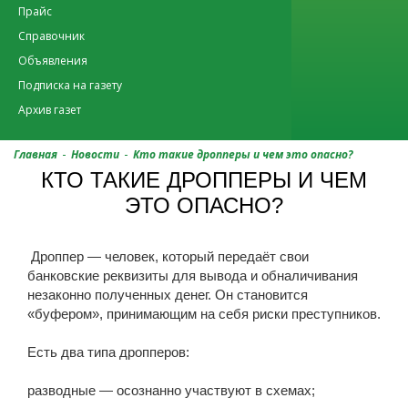
Прайс
Справочник
Объявления
Подписка на газету
Архив газет
-
-
Главная
Новости
Кто такие дропперы и чем это опасно?
КТО ТАКИЕ ДРОППЕРЫ И ЧЕМ
ЭТО ОПАСНО?
Дроппер — человек, который передаёт свои
банковские реквизиты для вывода и обналичивания
незаконно полученных денег. Он становится
«буфером», принимающим на себя риски преступников.
Есть два типа дропперов:
разводные — осознанно участвуют в схемах;