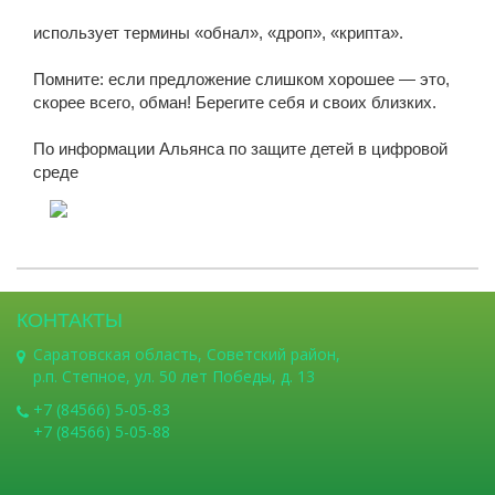
использует термины «обнал», «дроп», «крипта».
Помните: если предложение слишком хорошее — это,
скорее всего, обман! Берегите себя и своих близких.
По информации Альянса по защите детей в цифровой
среде
КОНТАКТЫ
Саратовская область, Советский район,
р.п. Степное, ул. 50 лет Победы, д. 13
+7 (84566) 5-05-83
+7 (84566) 5-05-88