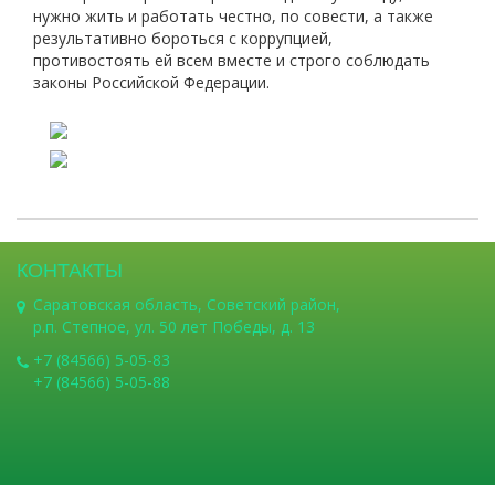
нужно жить и работать честно, по совести, а также
результативно бороться с коррупцией,
противостоять ей всем вместе и строго соблюдать
законы Российской Федерации.
КОНТАКТЫ
Саратовская область, Советский район,
р.п. Степное, ул. 50 лет Победы, д. 13
+7 (84566) 5-05-83
+7 (84566) 5-05-88