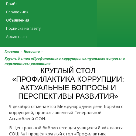
Прайс
Справочник
Объявления
Подписка на газету
Архив газет
-
-
Главная
Новости
Круглый стол «Профилактика коррупции: актуальные вопросы и
перспективы развития»
КРУГЛЫЙ СТОЛ
«ПРОФИЛАКТИКА КОРРУПЦИИ:
АКТУАЛЬНЫЕ ВОПРОСЫ И
ПЕРСПЕКТИВЫ РАЗВИТИЯ»
9 декабря отмечается Международный день борьбы с
коррупцией, провозглашенный Генеральной
Ассамблеей ООН.
В Центральной библиотеке для учащихся 8 «А» класса
СОШ №1 прошёл круглый стол «Профилактика