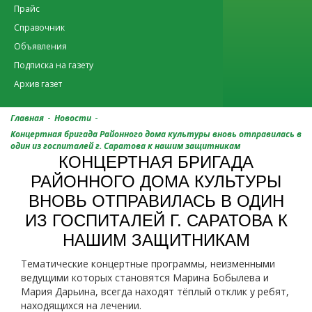
Прайс
Справочник
Объявления
Подписка на газету
Архив газет
-
-
Главная
Новости
Концертная бригада Районного дома культуры вновь отправилась в
один из госпиталей г. Саратова к нашим защитникам
КОНЦЕРТНАЯ БРИГАДА
РАЙОННОГО ДОМА КУЛЬТУРЫ
ВНОВЬ ОТПРАВИЛАСЬ В ОДИН
ИЗ ГОСПИТАЛЕЙ Г. САРАТОВА К
НАШИМ ЗАЩИТНИКАМ
Тематические концертные программы, неизменными
ведущими которых становятся Марина Бобылева и
Мария Дарьина, всегда находят тёплый отклик у ребят,
находящихся на лечении.