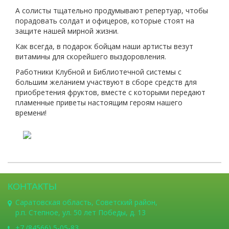
А солисты тщательно продумывают репертуар, чтобы
порадовать солдат и офицеров, которые стоят на
защите нашей мирной жизни.
Как всегда, в подарок бойцам наши артисты везут
витамины для скорейшего выздоровления.
Работники Клубной и Библиотечной системы с
большим желанием участвуют в сборе средств для
приобретения фруктов, вместе с которыми передают
пламенные приветы настоящим героям нашего
времени!
КОНТАКТЫ
Саратовская область, Советский район,
р.п. Степное, ул. 50 лет Победы, д. 13
+7 (84566) 5-05-83