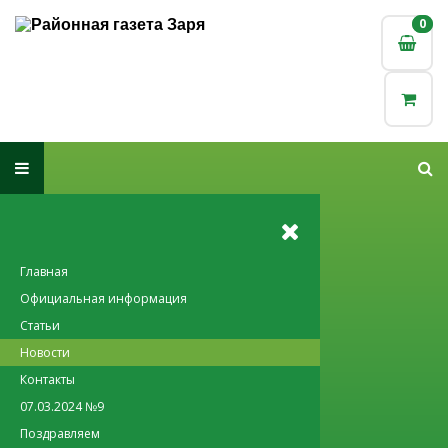
0
0
Главная
Официальная информация
Статьи
Новости
Контакты
07.03.2024 №9
Поздравляем