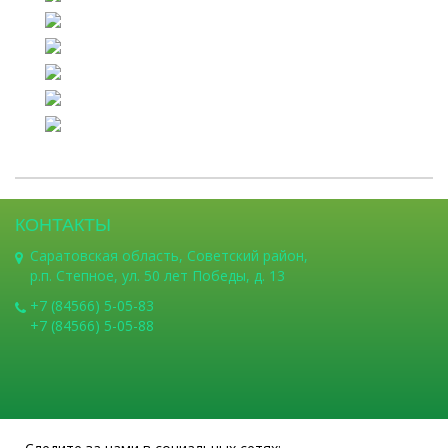
КОНТАКТЫ
Саратовская область, Советский район,
р.п. Степное, ул. 50 лет Победы, д. 13
+7 (84566) 5-05-83
+7 (84566) 5-05-88