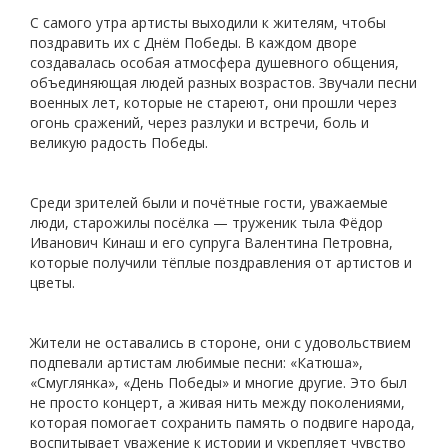
С самого утра артисты выходили к жителям, чтобы
поздравить их с Днём Победы. В каждом дворе
создавалась особая атмосфера душевного общения,
объединяющая людей разных возрастов. Звучали песни
военных лет, которые не стареют, они прошли через
огонь сражений, через разлуки и встречи, боль и
великую радость Победы.
Среди зрителей были и почётные гости, уважаемые
люди, старожилы посёлка — труженик тыла Фёдор
Иванович Кинаш и его супруга Валентина Петровна,
которые получили тёплые поздравления от артистов и
цветы.
Жители не оставались в стороне, они с удовольствием
подпевали артистам любимые песни: «Катюша»,
«Смуглянка», «День Победы» и многие другие. Это был
не просто концерт, а живая нить между поколениями,
которая помогает сохранить память о подвиге народа,
воспитывает уважение к истории и укрепляет чувство