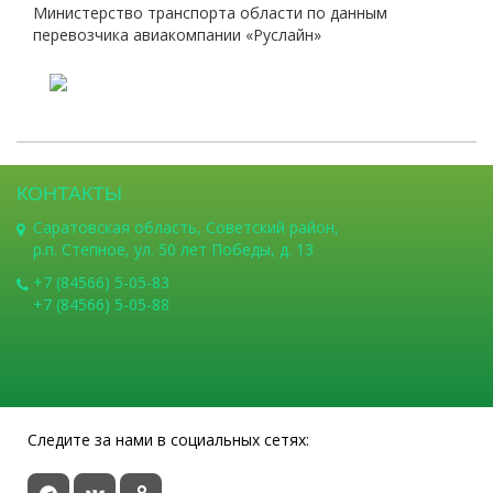
Министерство транспорта области по данным
перевозчика авиакомпании «Руслайн»
КОНТАКТЫ
Саратовская область, Советский район,
р.п. Степное, ул. 50 лет Победы, д. 13
+7 (84566) 5-05-83
+7 (84566) 5-05-88
Следите за нами в социальных сетях: