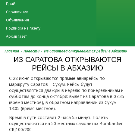
Прайс
Справочник
Объявления
Подписка на газету
Архив газет
-
-
Главная
Новости
Из Саратова открываются рейсы в Абхазию
ИЗ САРАТОВА ОТКРЫВАЮТСЯ
РЕЙСЫ В АБХАЗИЮ
С 28 июня открываются прямые авиарейсы по
маршруту Саратов – Сухум. Рейсы будут
осуществляться дважды в неделю по понедельникам и
субботам до конца октября: вылет из Саратова в 07:35
(время местное), в обратном направлении из Сухум -
13:05 (время местное).
Время в пути составит 2 часа 55 минут. Полеты
осуществляются на 50-местных самолетах Bombardier
CRJ100/200.