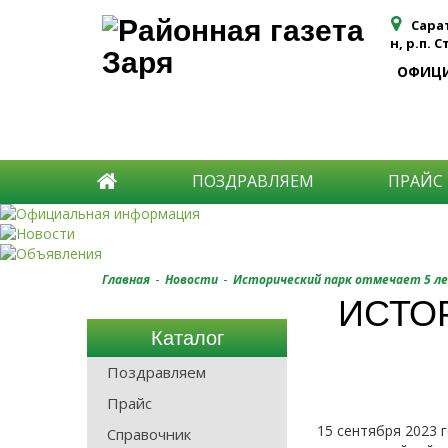
Сара
н, р.п. 
ОФИЦ
ПОЗДРАВЛЯЕМ
ПРАЙС
-
-
Главная
Новости
Исторический парк отмечает 5 ле
ИСТО
Каталог
Поздравляем
Прайс
15 сентября 2023 
Справочник