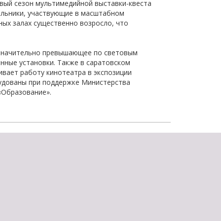
овый сезон мультимедийной выставки-квеста
ольники, участвующие в масштабном
ных залах существенно возросло, что
 значительно превышающее по световым
нные установки. Также в саратовском
ивает работу кинотеатра в экспозиции
рудованы при поддержке Министерства
«Образование».