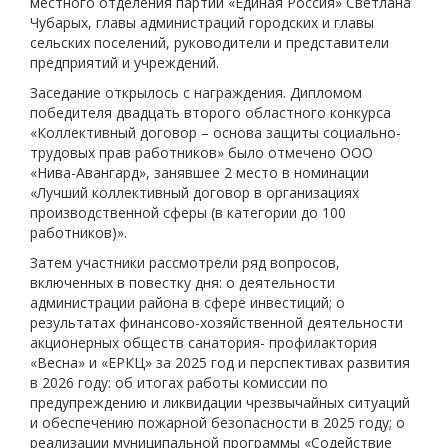
местного отделения партии «Единая Россия» Светлана
Чубарых, главы администраций городских и главы
сельских поселений, руководители и представители
предприятий и учреждений.
Заседание открылось с награждения. Дипломом
победителя двадцать второго областного конкурса
«Коллективный договор – основа защиты социально-
трудовых прав работников» было отмечено ООО
«Нива-Авангард», занявшее 2 место в номинации
«Лучший коллективный договор в организациях
производственной сферы (в категории до 100
работников)».
Затем участники рассмотрели ряд вопросов,
включенных в повестку дня: о деятельности
администрации района в сфере инвестиций; о
результатах финансово-хозяйственной деятельности
акционерных обществ санатория- профилактория
«Весна» и «ЕРКЦ» за 2025 год и перспективах развития
в 2026 году: об итогах работы комиссии по
предупреждению и ликвидации чрезвычайных ситуаций
и обеспечению пожарной безопасности в 2025 году; о
реализации муниципальной программы «Содействие