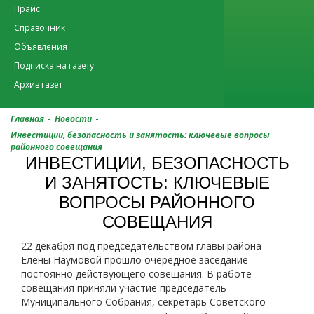
Прайс
Справочник
Объявления
Подписка на газету
Архив газет
-
-
Главная
Новости
Инвестиции, безопасность и занятость: ключевые вопросы
районного совещания
ИНВЕСТИЦИИ, БЕЗОПАСНОСТЬ
И ЗАНЯТОСТЬ: КЛЮЧЕВЫЕ
ВОПРОСЫ РАЙОННОГО
СОВЕЩАНИЯ
22 декабря под председательством главы района
Елены Наумовой прошло очередное заседание
постоянно действующего совещания. В работе
совещания приняли участие председатель
Муниципального Собрания, секретарь Советского