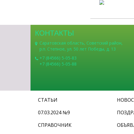
КОНТАКТЫ
Саратовская область, Советский район,
р.п. Степное, ул. 50 лет Победы, д. 13
+7 (84566) 5-05-83
+7 (84566) 5-05-88
СТАТЬИ
НОВО
07.03.2024 №9
ПОЗДР
СПРАВОЧНИК
ОБЪЯВ