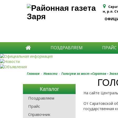
Сара
н, р.п. 
ОФИЦ
ПОЗДРАВЛЯЕМ
ПРАЙС
-
-
Главная
Новости
Голосуем за мост «Саратов – Энгел
ГОЛ
Каталог
На сайте Централь
Поздравляем
От Саратовской об
Прайс
государственная к
Справочник