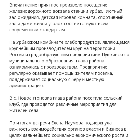
Впечатление приятное произвело посещение
железнодорожного вокзала станции Урбах. Уютный
зал ожидания, детская игровая комната, спортивный
зал и даже живой уголок соответствуют всем
современным стандартам.
На Урбахском комбинате хлебопродуктов, являющемся
крупнейшим производителем круп на территории
России и градообразующим предприятием Пушкинского
муниципального образования, глава района
ознакомилась с производством. Предприятие
регулярно оказывает помощь жителям посёлка,
поддерживает социальную сферу и местную
администрацию.
В с. Новоантоновка глава района посетила сельский
клуб, где проводятся различные мероприятия для
жителей села.
По итогам встречи Елена Наумова подчеркнула
важность взаимодействия органов власти и бизнеса в
целях дальнейшего социально-экономического роста и