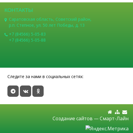
КОНТАКТЫ
Саратовская область, Советский район,
р.п. Степное, ул. 50 лет Победы, д. 13
+7 (84566) 5-05-83
+7 (84566) 5-05-88
Следите за нами в социальных сетях:
Создание сайтов —
Смарт-Лайн