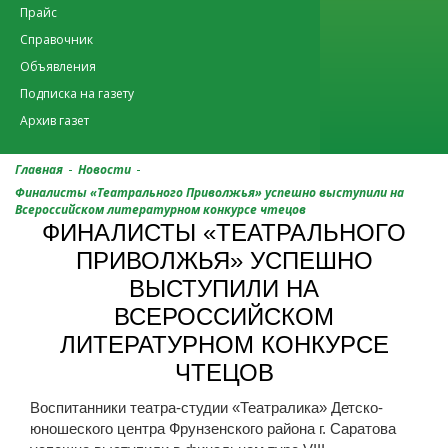
Прайс
Справочник
Объявления
Подписка на газету
Архив газет
-
-
Главная
Новости
Финалисты «Театрального Приволжья» успешно выступили на
Всероссийском литературном конкурсе чтецов
ФИНАЛИСТЫ «ТЕАТРАЛЬНОГО
ПРИВОЛЖЬЯ» УСПЕШНО
ВЫСТУПИЛИ НА
ВСЕРОССИЙСКОМ
ЛИТЕРАТУРНОМ КОНКУРСЕ
ЧТЕЦОВ
Воспитанники театра-студии «Театралика» Детско-
юношеского центра Фрунзенского района г. Саратова