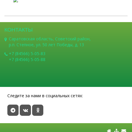
КОНТАКТЫ
Саратовская область, Советский район,
р.п. Степное, ул. 50 лет Победы, д. 13
+7 (84566) 5-05-83
+7 (84566) 5-05-88
Следите за нами в социальных сетях: