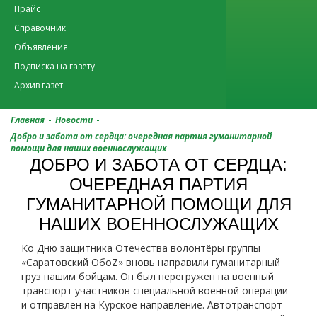
Прайс
Справочник
Объявления
Подписка на газету
Архив газет
-
-
Главная
Новости
Добро и забота от сердца: очередная партия гуманитарной
помощи для наших военнослужащих
ДОБРО И ЗАБОТА ОТ СЕРДЦА:
ОЧЕРЕДНАЯ ПАРТИЯ
ГУМАНИТАРНОЙ ПОМОЩИ ДЛЯ
НАШИХ ВОЕННОСЛУЖАЩИХ
Ко Дню защитника Отечества волонтёры группы
«Саратовский ОбоZ» вновь направили гуманитарный
груз нашим бойцам. Он был перегружен на военный
транспорт участников специальной военной операции
и отправлен на Курское направление. Автотранспорт