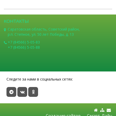
КОНТАКТЫ
Саратовская область, Советский район,
р.п. Степное, ул. 50 лет Победы, д. 13
+7 (84566) 5-05-83
+7 (84566) 5-05-88
Следите за нами в социальных сетях:
Создание сайтов —
Смарт-Лайн