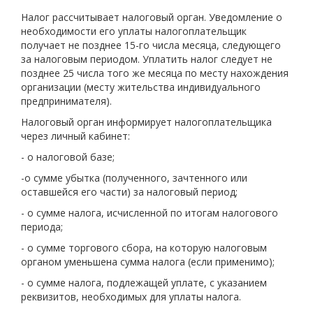
Налог рассчитывает налоговый орган. Уведомление о
необходимости его уплаты налогоплательщик
получает не позднее 15-го числа месяца, следующего
за налоговым периодом. Уплатить налог следует не
позднее 25 числа того же месяца по месту нахождения
организации (месту жительства индивидуального
предпринимателя).
Налоговый орган информирует налогоплательщика
через личный кабинет:
- о налоговой базе;
-о сумме убытка (полученного, зачтенного или
оставшейся его части) за налоговый период;
- о сумме налога, исчисленной по итогам налогового
периода;
- о сумме торгового сбора, на которую налоговым
органом уменьшена сумма налога (если применимо);
- о сумме налога, подлежащей уплате, с указанием
реквизитов, необходимых для уплаты налога.