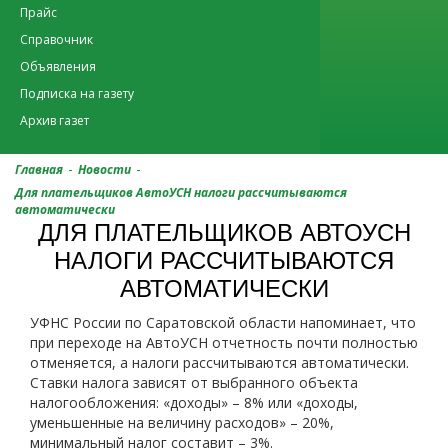
Прайс
Справочник
Объявления
Подписка на газету
Архив газет
-
-
Главная
Новости
Для плательщиков АвтоУСН налоги рассчитываются
автоматически
ДЛЯ ПЛАТЕЛЬЩИКОВ АВТОУСН
НАЛОГИ РАССЧИТЫВАЮТСЯ
АВТОМАТИЧЕСКИ
УФНС России по Саратовской области напоминает, что
при переходе на АвтоУСН отчетность почти полностью
отменяется, а налоги рассчитываются автоматически.
Ставки налога зависят от выбранного объекта
налогообложения: «доходы» – 8% или «доходы,
уменьшенные на величину расходов» – 20%,
минимальный налог составит – 3%.