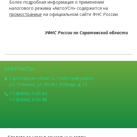
Более подробная информация о применении
налогового режима «АвтоУСН» содержится на
промостранице
на официальном сайте ФНС России.
УФНС России по Саратовской области
КОНТАКТЫ
Саратовская область, Советский район,
р.п. Степное, ул. 50 лет Победы, д. 13
+7 (84566) 5-05-83
+7 (84566) 5-05-88