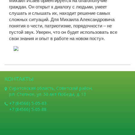
Михаил Исаев ориентируется на благополучие
граждан. Он открыт к диалогу с людьми, умеет
слушать и слышать их, находит решение самых
сложных ситуаций. Для Михаила Александровича
понятия о чести, патриотизме, порядочности – не
пустой звук. Уверен, что он будет использовать все
свои знания и опыт в работе на новом посту».
КОНТАКТЫ
Саратовская область, Советский район,
р.п. Степное, ул. 50 лет Победы, д. 13
+7 (84566) 5-05-83
+7 (84566) 5-05-88