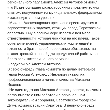
регионального парламента Алексей Антонов отметил,
что Исаев обладает разносторонним управленческим
опытом, полученным на муниципальном, федеральном
и законодательном уровнях.
«Михаил Александрович прекрасно ориентируется в
первостепенных задачах, стоящих перед Саратовской
областью. Ему в полной мере известна вся мера
ответственности, которая ложится на его плечи. Такое
сочетание знаний, управленческих компетенций и
готовности брать на себя серьезные обязательства
станет крепкой основой для продуктивной работы во
благо всех жителей нашего региона»,
- подчеркнул Алексей Антонов.
В свою очередь глава комитета по делам ветеранов,
Герой России Александр Янклович указал на
профессиональные и личные качества Михаила
Исаева:
«Не один год знаю Михаила Александровича, плечом к
плечу вместе с ним работали в региональном
законодательном собрании, Саратовской городской
Думе, администрации Саратова. В первую очередь,