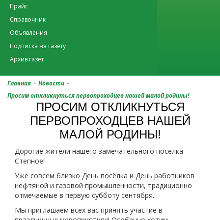
Прайс
Справочник
Объявления
Подписка на газету
Архив газет
-
-
Главная
Новости
Просим откликнуться первопроходцев нашей малой родины!
ПРОСИМ ОТКЛИКНУТЬСЯ
ПЕРВОПРОХОДЦЕВ НАШЕЙ
МАЛОЙ РОДИНЫ!
Дорогие жители нашего замечательного посёлка
Степное!
Уже совсем близко День посёлка и День работников
нефтяной и газовой промышленности, традиционно
отмечаемые в первую субботу сентября.
Мы приглашаем всех вас принять участие в
праздничных мероприятиях! Особенно хотим