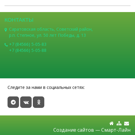
КОНТАКТЫ
Саратовская область, Советский район,
р.п. Степное, ул. 50 лет Победы, д. 13
+7 (84566) 5-05-83
+7 (84566) 5-05-88
Следите за нами в социальных сетях:
Создание сайтов —
Смарт-Лайн