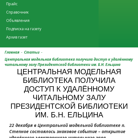
Прайс
Справочник
Объявления
Подписка на газету
Архив газет
-
-
Главная
Статьи
Центральная модельная библиотека получила доступ к удалённому
читальному залу Президентской библиотеки им. Б.Н. Ельцина
ЦЕНТРАЛЬНАЯ МОДЕЛЬНАЯ
БИБЛИОТЕКА ПОЛУЧИЛА
ДОСТУП К УДАЛЁННОМУ
ЧИТАЛЬНОМУ ЗАЛУ
ПРЕЗИДЕНТСКОЙ БИБЛИОТЕКИ
ИМ. Б.Н. ЕЛЬЦИНА
22 декабря в Центральной модельной библиотеке п.
Степное состоялось знаковое событие – открытие
удалённого электронного читального зала