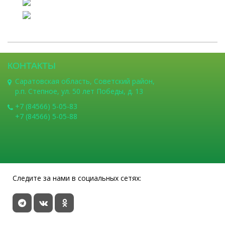
КОНТАКТЫ
Саратовская область, Советский район,
р.п. Степное, ул. 50 лет Победы, д. 13
+7 (84566) 5-05-83
+7 (84566) 5-05-88
Следите за нами в социальных сетях: