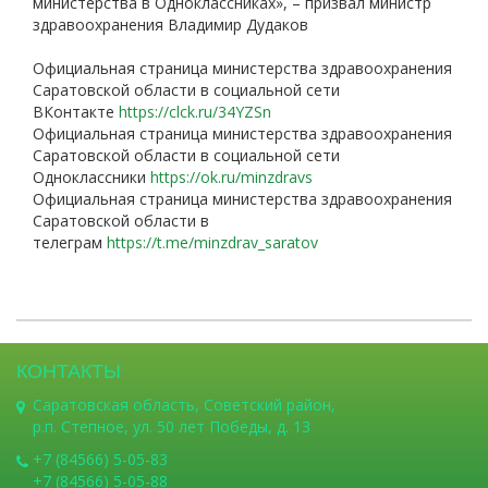
министерства в Одноклассниках», – призвал министр
здравоохранения Владимир Дудаков
Официальная страница министерства здравоохранения
Саратовской области в социальной сети
ВКонтакте
https://clck.ru/34YZSn
Официальная страница министерства здравоохранения
Саратовской области в социальной сети
Одноклассники
https://ok.ru/minzdravs
Официальная страница министерства здравоохранения
Саратовской области в
телеграм
https://t.me/minzdrav_saratov
КОНТАКТЫ
Саратовская область, Советский район,
р.п. Степное, ул. 50 лет Победы, д. 13
+7 (84566) 5-05-83
+7 (84566) 5-05-88