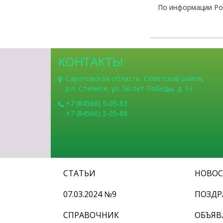
По информации Ро
КОНТАКТЫ
Саратовская область, Советский район,
р.п. Степное, ул. 50 лет Победы, д. 13
+7 (84566) 5-05-83
+7 (84566) 5-05-88
СТАТЬИ
НОВО
07.03.2024 №9
ПОЗДР
СПРАВОЧНИК
ОБЪЯВ