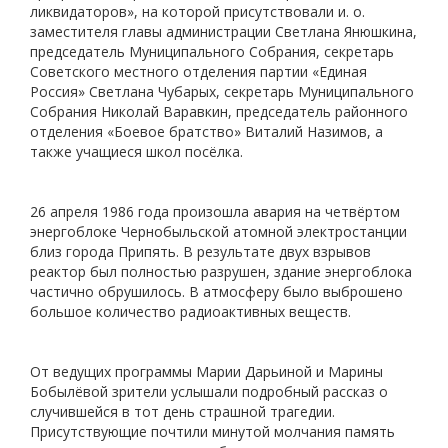
ликвидаторов», на которой присутствовали и. о.
заместителя главы администрации Светлана Янюшкина,
председатель Муниципального Собрания, секретарь
Советского местного отделения партии «Единая
Россия» Светлана Чубарых, секретарь Муниципального
Собрания Николай Варавкин, председатель районного
отделения «Боевое братство» Виталий Назимов, а
также учащиеся школ посёлка.
26 апреля 1986 года произошла авария на четвёртом
энергоблоке Чернобыльской атомной электростанции
близ города Припять. В результате двух взрывов
реактор был полностью разрушен, здание энергоблока
частично обрушилось. В атмосферу было выброшено
большое количество радиоактивных веществ.
От ведущих программы Марии Дарьиной и Марины
Бобылёвой зрители услышали подробный рассказ о
случившейся в тот день страшной трагедии.
Присутствующие почтили минутой молчания память