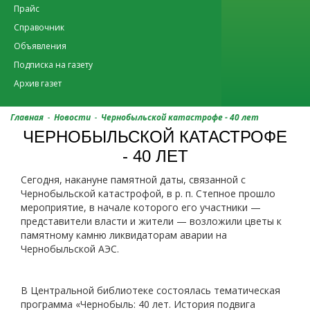
Прайс
Справочник
Объявления
Подписка на газету
Архив газет
-
-
Главная
Новости
Чернобыльской катастрофе - 40 лет
ЧЕРНОБЫЛЬСКОЙ КАТАСТРОФЕ
- 40 ЛЕТ
Сегодня, накануне памятной даты, связанной с
Чернобыльской катастрофой, в р. п. Степное прошло
мероприятие, в начале которого его участники —
представители власти и жители — возложили цветы к
памятному камню ликвидаторам аварии на
Чернобыльской АЭС.
В Центральной библиотеке состоялась тематическая
программа «Чернобыль: 40 лет. История подвига