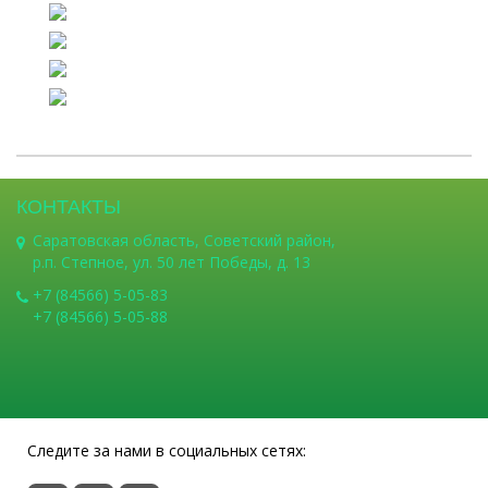
КОНТАКТЫ
Саратовская область, Советский район,
р.п. Степное, ул. 50 лет Победы, д. 13
+7 (84566) 5-05-83
+7 (84566) 5-05-88
Следите за нами в социальных сетях: