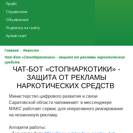
Прайс
Справочник
Объявления
Подписка на газету
Архив газет
-
-
Главная
Новости
Чат-бот «СтопНаркотики» - защита от рекламы наркотических
средств
ЧАТ-БОТ «СТОПНАРКОТИКИ» -
ЗАЩИТА ОТ РЕКЛАМЫ
НАРКОТИЧЕСКИХ СРЕДСТВ
Министерство цифрового развития и связи
Саратовской области напоминает: в мессенджере
МАКС работает сервис для оперативного реагирования
на незаконную рекламу.
Алгоритм работы: