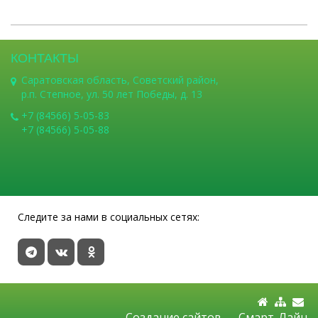
КОНТАКТЫ
Саратовская область, Советский район,
р.п. Степное, ул. 50 лет Победы, д. 13
+7 (84566) 5-05-83
+7 (84566) 5-05-88
Следите за нами в социальных сетях:
Создание сайтов —
Смарт-Лайн