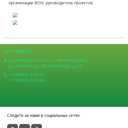
организации ВОИ, руководитель проектов
КОНТАКТЫ
Саратовская область, Советский район,
р.п. Степное, ул. 50 лет Победы, д. 13
+7 (84566) 5-05-83
+7 (84566) 5-05-88
Следите за нами в социальных сетях: