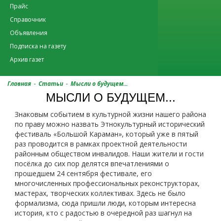
Прайс
Справочник
Объявления
Подписка на газету
Архив газет
-
-
Главная
Статьи
Мысли о будущем...
МЫСЛИ О БУДУЩЕМ...
Знаковым событием в культурной жизни нашего района
по праву можно назвать Этнокультурный исторический
фестиваль «Большой Караман», который уже в пятый
раз проводится в рамках проектной деятельности
районным обществом инвалидов. Наши жители и гости
посёлка до сих пор делятся впечатлениями о
прошедшем 24 сентября фестивале, его
многочисленных профессиональных реконструкторах,
мастерах, творческих коллективах. Здесь не было
формализма, сюда пришли люди, которым интересна
история, кто с радостью в очередной раз шагнул на