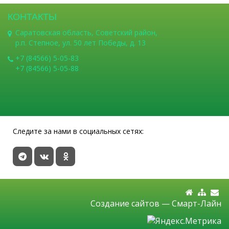
КОНТАКТЫ
Саратовская область, Советский район,
р.п. Степное, ул. 50 лет Победы, д. 13
+7 (84566) 5-05-83
+7 (84566) 5-05-88
Следите за нами в социальных сетях:
Создание сайтов —
Смарт-Лайн