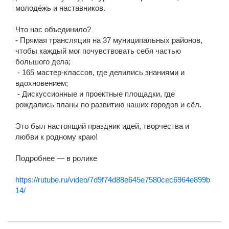
молодёжь и наставников.
Что нас объединило?
- Прямая трансляция на 37 муниципальных районов,
чтобы каждый мог почувствовать себя частью
большого дела;
- 165 мастер-классов, где делились знаниями и
вдохновением;
- Дискуссионные и проектные площадки, где
рождались планы по развитию наших городов и сёл.
Это был настоящий праздник идей, творчества и
любви к родному краю!
Подробнее — в ролике
https://rutube.ru/video/7d9f74d88e645e7580cec6964e899b
14/