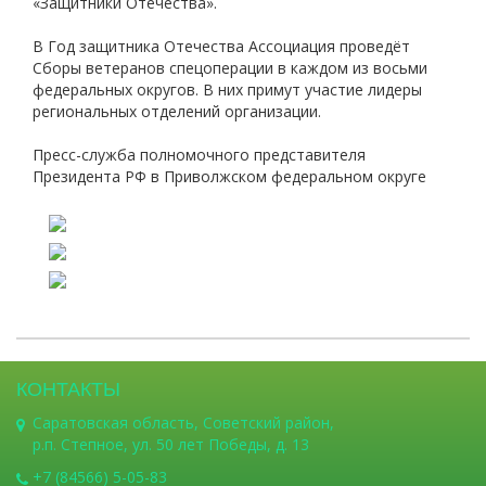
«Защитники Отечества».
В Год защитника Отечества Ассоциация проведёт
Сборы ветеранов спецоперации в каждом из восьми
федеральных округов. В них примут участие лидеры
региональных отделений организации.
Пресс-служба полномочного представителя
Президента РФ в Приволжском федеральном округе
КОНТАКТЫ
Саратовская область, Советский район,
р.п. Степное, ул. 50 лет Победы, д. 13
+7 (84566) 5-05-83