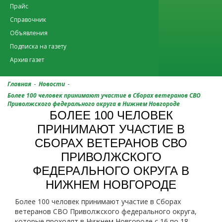
Прайс
Справочник
Объявления
Подписка на газету
Архив газет
-
-
Главная
Новости
Более 100 человек принимают участие в Сборах ветеранов СВО
Приволжского федерального округа в Нижнем Новгороде
БОЛЕЕ 100 ЧЕЛОВЕК
ПРИНИМАЮТ УЧАСТИЕ В
СБОРАХ ВЕТЕРАНОВ СВО
ПРИВОЛЖСКОГО
ФЕДЕРАЛЬНОГО ОКРУГА В
НИЖНЕМ НОВГОРОДЕ
Более 100 человек принимают участие в Сборах
ветеранов СВО Приволжского федерального округа,
которые проходят в Нижнем Новгороде с 16 по 18