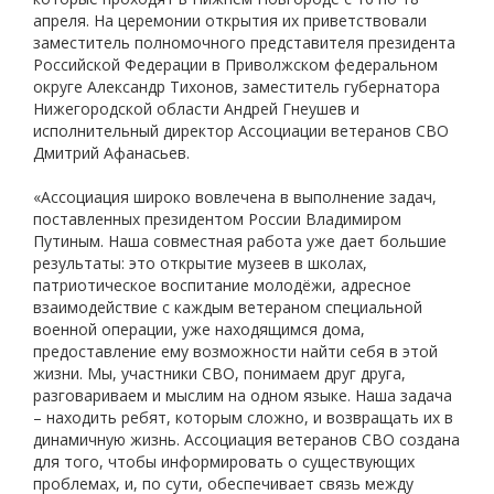
апреля. На церемонии открытия их приветствовали
заместитель полномочного представителя президента
Российской Федерации в Приволжском федеральном
округе Александр Тихонов, заместитель губернатора
Нижегородской области Андрей Гнеушев и
исполнительный директор Ассоциации ветеранов СВО
Дмитрий Афанасьев.
«Ассоциация широко вовлечена в выполнение задач,
поставленных президентом России Владимиром
Путиным. Наша совместная работа уже дает большие
результаты: это открытие музеев в школах,
патриотическое воспитание молодёжи, адресное
взаимодействие с каждым ветераном специальной
военной операции, уже находящимся дома,
предоставление ему возможности найти себя в этой
жизни. Мы, участники СВО, понимаем друг друга,
разговариваем и мыслим на одном языке. Наша задача
– находить ребят, которым сложно, и возвращать их в
динамичную жизнь. Ассоциация ветеранов СВО создана
для того, чтобы информировать о существующих
проблемах, и, по сути, обеспечивает связь между