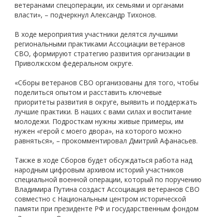
ветеранами спецоперации, их семьями и органами
власти», – подчеркнул Александр Тихонов.
В ходе мероприятия участники делятся лучшими
региональными практиками Ассоциации ветеранов
СВО, формируют стратегию развития организации в
Приволжском федеральном округе.
«Сборы ветеранов СВО организованы для того, чтобы
поделиться опытом и расставить ключевые
приоритеты развития в округе, выявить и поддержать
лучшие практики. В наших с вами силах и воспитание
молодежи. Подросткам нужны живые примеры, им
нужен «герой с моего двора», на которого можно
равняться», – прокомментировал Дмитрий Афанасьев.
Также в ходе Сборов будет обсуждаться работа над
народным цифровым архивом историй участников
специальной военной операции, который по поручению
Владимира Путина создаст Ассоциация ветеранов СВО
совместно с Национальным центром исторической
памяти при президенте РФ и государственным фондом