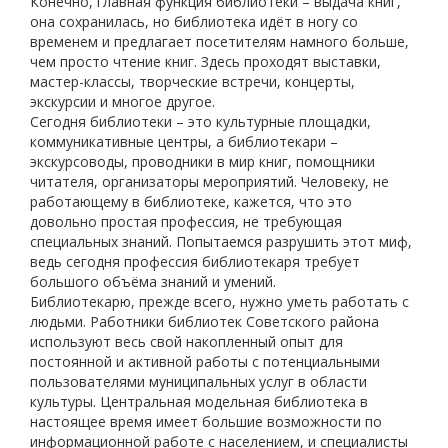
Конечно, главная функция библиотеки – выдача книг,
она сохранилась, но библиотека идёт в ногу со
временем и предлагает посетителям намного больше,
чем просто чтение книг. Здесь проходят выставки,
мастер-классы, творческие встречи, концерты,
экскурсии и многое другое.
Сегодня библиотеки – это культурные площадки,
коммуникативные центры, а библиотекари –
экскурсоводы, проводники в мир книг, помощники
читателя, организаторы мероприятий. Человеку, не
работающему в библиотеке, кажется, что это
довольно простая профессия, не требующая
специальных знаний. Попытаемся разрушить этот миф,
ведь сегодня профессия библиотекаря требует
большого объёма знаний и умений.
Библиотекарю, прежде всего, нужно уметь работать с
людьми. Работники библиотек Советского района
используют весь свой накопленный опыт для
постоянной и активной работы с потенциальными
пользователями муниципальных услуг в области
культуры. Центральная модельная библиотека в
настоящее время имеет большие возможности по
информационной работе с населением, и специалисты