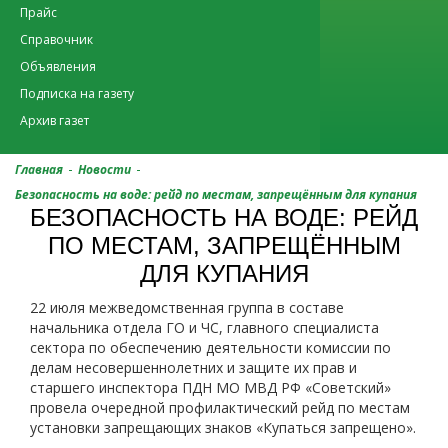
Прайс
Справочник
Объявления
Подписка на газету
Архив газет
-
-
Главная
Новости
Безопасность на воде: рейд по местам, запрещённым для купания
БЕЗОПАСНОСТЬ НА ВОДЕ: РЕЙД
ПО МЕСТАМ, ЗАПРЕЩЁННЫМ
ДЛЯ КУПАНИЯ
22 июля межведомственная группа в составе
начальника отдела ГО и ЧС, главного специалиста
сектора по обеспечению деятельности комиссии по
делам несовершеннолетних и защите их прав и
старшего инспектора ПДН МО МВД РФ «Советский»
провела очередной профилактический рейд по местам
установки запрещающих знаков «Купаться запрещено».