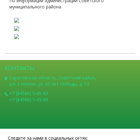
По информации администрации Советского
муниципального района
КОНТАКТЫ
Саратовская область, Советский район,
р.п. Степное, ул. 50 лет Победы, д. 13
+7 (84566) 5-05-83
+7 (84566) 5-05-88
Следите за нами в социальных сетях: