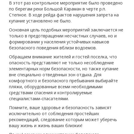
В этот раз контрольное мероприятие было проведено
по берегам реки Большой Караман в черте р.п.
Степное. В ходе рейда фактов нарушения запрета на
купание установлено не было.
Основная цель подобных мероприятий заключается не
только в предотвращении несчастных случаев, но и
формировании у населения устойчивых навыков
безопасного поведения вблизи водоемов.
Обращаем внимание жителей и гостей поселка, что
опасность представляют не только несоблюдение
элементарных норм безопасности, но также купание
вне специально отведённых зон отдыха. Для
комфортного и безопасного пребывания выбирайте
пляжи, оборудованные всеми необходимыми
средствами спасения и контролируемые
специалистами-спасателями.
Помните, ваше здоровье и безопасность зависят
исключительно от соблюдения простейших
рекомендаций, следование которым может уберечь
вашу жизнь и жизнь ваших близких!