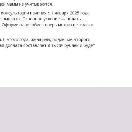
щей мамы не учитываются.
щества
Подробнее
консультации начиная с 1 января 2025 года.
ие выплаты. Основное условие — подать
Подробнее
ь. Оформить пособие теперь можно не только
. С этого года, женщины, родившие второго
ая доплата составляет 8 тысяч рублей и будет