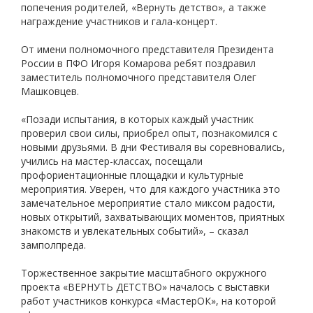
попечения родителей, «Вернуть детство», а также
награждение участников и гала-концерт.
От имени полномочного представителя Президента
России в ПФО Игоря Комарова ребят поздравил
заместитель полномочного представителя Олег
Машковцев.
«Позади испытания, в которых каждый участник
проверил свои силы, приобрел опыт, познакомился с
новыми друзьями. В дни Фестиваля вы соревновались,
учились на мастер-классах, посещали
профориентационные площадки и культурные
мероприятия. Уверен, что для каждого участника это
замечательное мероприятие стало миксом радости,
новых открытий, захватывающих моментов, приятных
знакомств и увлекательных событий», – сказал
замполпреда.
Торжественное закрытие масштабного окружного
проекта «ВЕРНУТЬ ДЕТСТВО» началось с выставки
работ участников конкурса «МастерОК», на которой