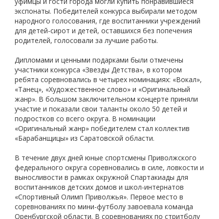
уфимцы и гости города могли купить понравившиеся
экспонаты. Победителей конкурса выбирали методом
народного голосования, где воспитанники учреждений
для детей-сирот и детей, оставшихся без попечения
родителей, голосовали за лучшие работы.
Дипломами и ценными подарками были отмечены
участники конкурса «Звезды Детства», в котором
ребята соревновались в четырех номинациях: «Вокал»,
«Танец», «Художественное слово» и «Оригинальный
жанр». В большом заключительном концерте приняли
участие и показали свои таланты около 50 детей и
подростков со всего округа. В номинации
«Оригинальный жанр» победителем стал коллектив
«Барабанщицы» из Саратовской области.
В течение двух дней юные спортсмены Приволжского
федерального округа соревновались в силе, ловкости и
выносливости в рамках окружной Спартакиады для
воспитанников детских домов и школ-интернатов
«Спортивный Олимп Приволжья». Первое место в
соревнованиях по мини-футболу завоевала команда
Оренбургской области. В соревнованиях по стритболу