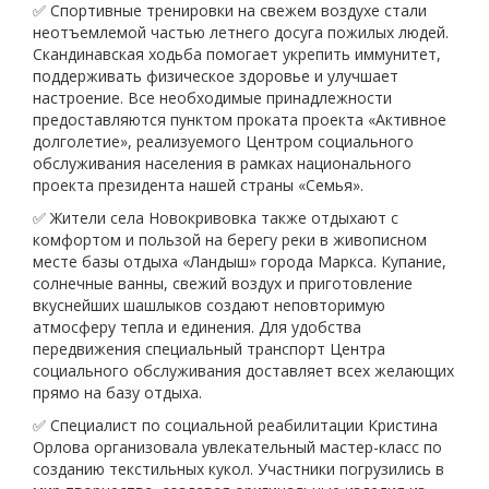
✅ Спортивные тренировки на свежем воздухе стали
неотъемлемой частью летнего досуга пожилых людей.
Скандинавская ходьба помогает укрепить иммунитет,
поддерживать физическое здоровье и улучшает
настроение. Все необходимые принадлежности
предоставляются пунктом проката проекта «Активное
долголетие», реализуемого Центром социального
обслуживания населения в рамках национального
проекта президента нашей страны «Семья».
✅ Жители села Новокривовка также отдыхают с
комфортом и пользой на берегу реки в живописном
месте базы отдыха «Ландыш» города Маркса. Купание,
солнечные ванны, свежий воздух и приготовление
вкуснейших шашлыков создают неповторимую
атмосферу тепла и единения. Для удобства
передвижения специальный транспорт Центра
социального обслуживания доставляет всех желающих
прямо на базу отдыха.
✅ Специалист по социальной реабилитации Кристина
Орлова организовала увлекательный мастер-класс по
созданию текстильных кукол. Участники погрузились в