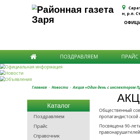
Сара
н, р.п. 
ОФИЦ
ПОЗДРАВЛЯЕМ
ПРАЙС
-
-
Главная
Новости
Акция «Один день с инспектором 
АКЦ
Каталог
Общественный сов
Поздравляем
пропагандистской 
Прайс
Посвящена 90-лет
правонарушителей 
Справочник