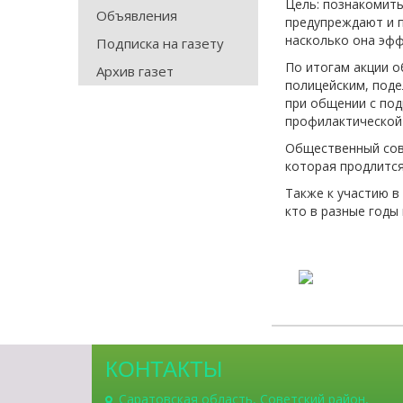
Цель: познакомить
Объявления
предупреждают и 
насколько она эфф
Подписка на газету
По итогам акции о
Архив газет
полицейским, под
при общении с под
профилактической
Общественный сов
которая продлится
Также к участию в
кто в разные годы
КОНТАКТЫ
Саратовская область, Советский район,