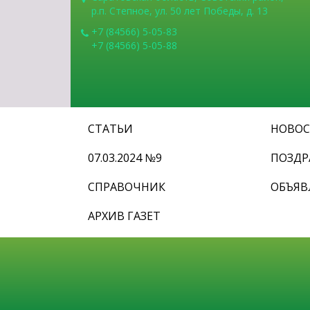
р.п. Степное, ул. 50 лет Победы, д. 13
+7 (84566) 5-05-83
+7 (84566) 5-05-88
СТАТЬИ
НОВО
07.03.2024 №9
ПОЗДР
СПРАВОЧНИК
ОБЪЯВ
АРХИВ ГАЗЕТ