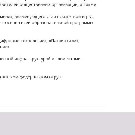
тавителей общественных организаций, а также
мени», знаменующего старт сюжетной игры,
дет основа всей образовательной программы
 цифровые технологии», «Патриотизм»,
ние».
ленной инфраструктурой и элементами
волжском федеральном округе