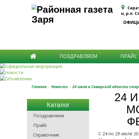
Сара
н, р.п. 
ОФИЦ
ПОЗДРАВЛЯЕМ
ПРАЙС
-
-
Главная
Новости
24 июля в Самарской области ста
24 
Каталог
М
Поздравляем
Ф
Прайс
С 24 по 29 июля 2
Справочник