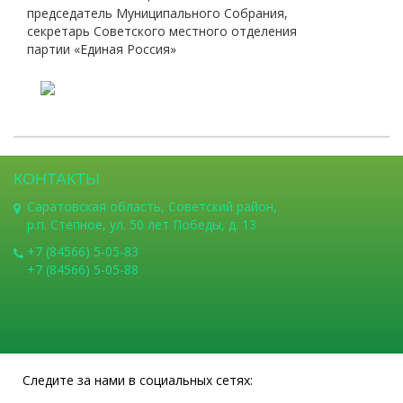
председатель Муниципального Собрания,
секретарь Советского местного отделения
партии «Единая Россия»
КОНТАКТЫ
Саратовская область, Советский район,
р.п. Степное, ул. 50 лет Победы, д. 13
+7 (84566) 5-05-83
+7 (84566) 5-05-88
Следите за нами в социальных сетях: