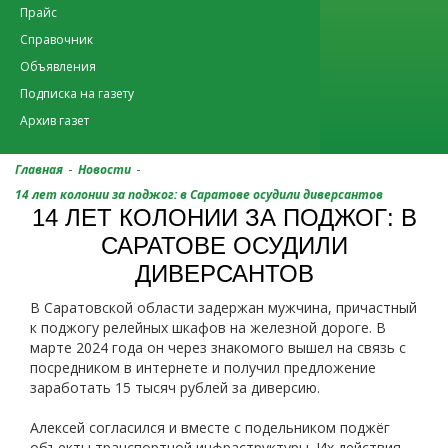
Прайс
Справочник
Объявления
Подписка на газету
Архив газет
-
-
Главная
Новости
14 лет колонии за поджог: в Саратове осудили диверсантов
14 ЛЕТ КОЛОНИИ ЗА ПОДЖОГ: В
САРАТОВЕ ОСУДИЛИ
ДИВЕРСАНТОВ
В Саратовской области задержан мужчина, причастный
к поджогу релейных шкафов на железной дороге. В
марте 2024 года он через знакомого вышел на связь с
посредником в интернете и получил предложение
заработать 15 тысяч рублей за диверсию.
Алексей согласился и вместе с подельником поджёг
объекты транспортной инфраструктуры. Их действия