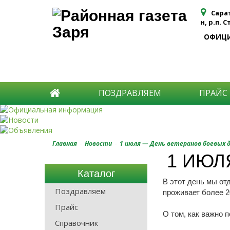
Сара
н, р.п. 
ОФИЦ
ПОЗДРАВЛЯЕМ
ПРАЙС
-
-
Главная
Новости
1 июля — День ветеранов боевых 
1 ИЮЛ
Каталог
В этот день мы от
Поздравляем
проживает более 2
Прайс
О том, как важно 
Справочник