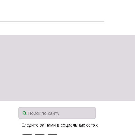
щества
Подробнее
Подробнее
Следите за нами в социальных сетях: